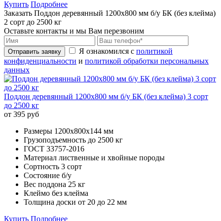
Купить
Подробнее
Заказать Поддон деревянный 1200х800 мм б/у БК (без клейма)
2 сорт до 2500 кг
Оставьте контакты и мы Вам перезвоним
Я ознакомился с
политикой
Отправить заявку
конфиденциальности
и
политикой обработки персональных
данных
Поддон деревянный 1200х800 мм б/у БК (без клейма) 3 сорт
до 2500 кг
от 395 руб
Размеры
1200х800x144 мм
Грузоподъемность
до 2500 кг
ГОСТ
33757-2016
Материал
лиственные и хвойные породы
Сортность
3 сорт
Состояние
б/у
Вес поддона
25 кг
Клеймо
без клейма
Толщина доски
от 20 до 22 мм
Купить
Подробнее