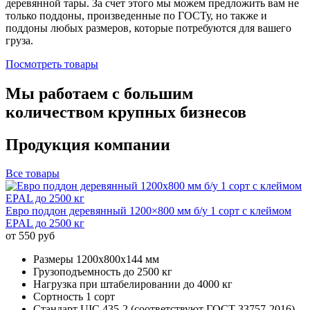
деревянной тары. За счет этого мы можем предложить вам не
только поддоны, произведенные по ГОСТу, но также и
поддоны любых размеров, которые потребуются для вашего
груза.
Посмотреть товары
Мы работаем с большим
количеством крупных бизнесов
Продукция
компании
Все товары
Евро поддон деревянный 1200×800 мм б/у 1 сорт с клеймом
EPAL до 2500 кг
от 550 руб
Размеры
1200х800х144 мм
Грузоподъемность
до 2500 кг
Нагрузка при штабелировании
до 4000 кг
Сортность
1 сорт
Стандарт
UIC 435-2 (соответствуют ГОСТ 33757-2016)