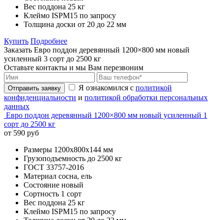
Вес поддона
25 кг
Клеймо
ISPM15 по запросу
Толщина доски
от 20 до 22 мм
Купить
Подробнее
Заказать Евро поддон деревянный 1200×800 мм новый
усиленный 3 сорт до 2500 кг
Оставьте контакты и мы Вам перезвоним
Я ознакомился с
политикой
Отправить заявку
конфиденциальности
и
политикой обработки персональных
данных
Евро поддон деревянный 1200×800 мм новый усиленный 1
сорт до 2500 кг
от 590 руб
Размеры
1200х800х144 мм
Грузоподъемность
до 2500 кг
ГОСТ
33757-2016
Материал
сосна, ель
Состояние
новый
Сортность
1 сорт
Вес поддона
25 кг
Клеймо
ISPM15 по запросу