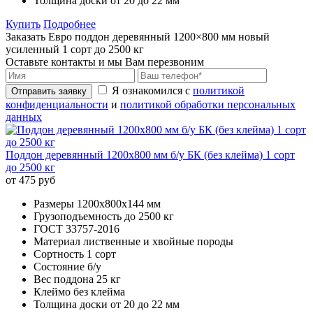
Толщина доски
от 20 до 22 мм
Купить
Подробнее
Заказать Евро поддон деревянный 1200×800 мм новый
усиленный 1 сорт до 2500 кг
Оставьте контакты и мы Вам перезвоним
Я ознакомился с
политикой
Отправить заявку
конфиденциальности
и
политикой обработки персональных
данных
Поддон деревянный 1200х800 мм б/у БК (без клейма) 1 сорт
до 2500 кг
от 475 руб
Размеры
1200х800x144 мм
Грузоподъемность
до 2500 кг
ГОСТ
33757-2016
Материал
лиственные и хвойные породы
Сортность
1 сорт
Состояние
б/у
Вес поддона
25 кг
Клеймо
без клейма
Толщина доски
от 20 до 22 мм