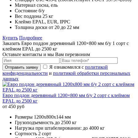
Материал
сосна, ель
Состояние
б/у
Вес поддона
25 кг
Клеймо
EPAL, EUR, IPPC
Толщина доски
от 20 до 22 мм
Купить
Подробнее
Заказать Евро поддон деревянный 1200×800 мм б/у 1 сорт с
клеймом EPAL до 2500 кг
Оставьте контакты и мы Вам перезвоним
Я ознакомился с
политикой
Отправить заявку
конфиденциальности
и
политикой обработки персональных
данных
Евро поддон деревянный 1200×800 мм б/у 2 сорт с клеймом
EPAL до 2500 кг
от 450 руб
Размеры
1200х800х144 мм
Грузоподъемность
до 2500 кг
Нагрузка при штабелировании:
до 4000 кг
Сортность
2 сорт