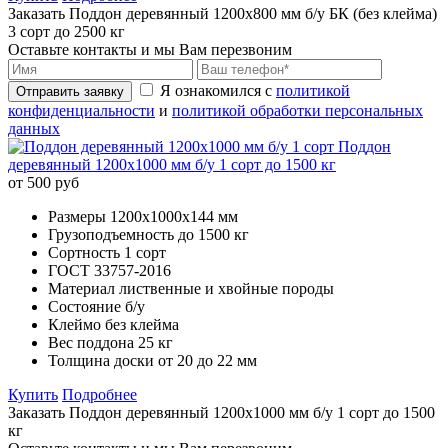
Заказать Поддон деревянный 1200х800 мм б/у БК (без клейма)
3 сорт до 2500 кг
Оставьте контакты и мы Вам перезвоним
Я ознакомился с
политикой
Отправить заявку
конфиденциальности
и
политикой обработки персональных
данных
Поддон
деревянный 1200х1000 мм б/у 1 сорт до 1500 кг
от 500 руб
Размеры
1200х1000x144 мм
Грузоподъемность
до 1500 кг
Сортность
1 сорт
ГОСТ
33757-2016
Материал
лиственные и хвойные породы
Состояние
б/у
Клеймо
без клейма
Вес поддона
25 кг
Толщина доски
от 20 до 22 мм
Купить
Подробнее
Заказать Поддон деревянный 1200х1000 мм б/у 1 сорт до 1500
кг