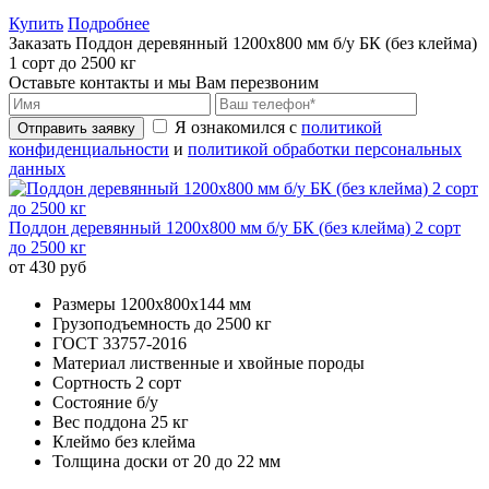
Купить
Подробнее
Заказать Поддон деревянный 1200х800 мм б/у БК (без клейма)
1 сорт до 2500 кг
Оставьте контакты и мы Вам перезвоним
Я ознакомился с
политикой
Отправить заявку
конфиденциальности
и
политикой обработки персональных
данных
Поддон деревянный 1200х800 мм б/у БК (без клейма) 2 сорт
до 2500 кг
от 430 руб
Размеры
1200х800x144 мм
Грузоподъемность
до 2500 кг
ГОСТ
33757-2016
Материал
лиственные и хвойные породы
Сортность
2 сорт
Состояние
б/у
Вес поддона
25 кг
Клеймо
без клейма
Толщина доски
от 20 до 22 мм