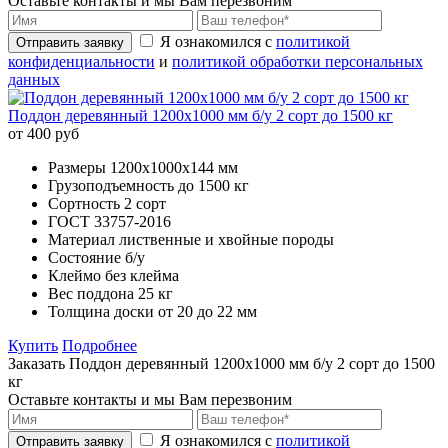
Оставьте контакты и мы Вам перезвоним
Я ознакомился с
политикой
Отправить заявку
конфиденциальности
и
политикой обработки персональных
данных
Поддон деревянный 1200х1000 мм б/у 2 сорт до 1500 кг
от 400 руб
Размеры
1200х1000x144 мм
Грузоподъемность
до 1500 кг
Сортность
2 сорт
ГОСТ
33757-2016
Материал
лиственные и хвойные породы
Состояние
б/у
Клеймо
без клейма
Вес поддона
25 кг
Толщина доски
от 20 до 22 мм
Купить
Подробнее
Заказать Поддон деревянный 1200х1000 мм б/у 2 сорт до 1500
кг
Оставьте контакты и мы Вам перезвоним
Я ознакомился с
политикой
Отправить заявку