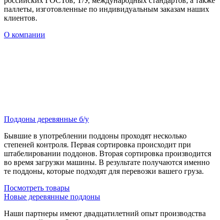
российских ГОСТов, Т/У, международных стандартов, а также
паллеты, изготовленные по индивидуальным заказам наших
клиентов.
О компании
Поддоны деревянные б/у
Бывшие в употреблении поддоны проходят несколько
степеней контроля. Первая сортировка происходит при
штабелировании поддонов. Вторая сортировка производится
во время загрузки машины. В результате получаются именно
те поддоны, которые подходят для перевозки вашего груза.
Посмотреть товары
Новые деревянные поддоны
Наши партнеры имеют двадцатилетний опыт производства