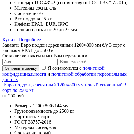
Стандарт
UIC 435-2 (соответствуют ГОСТ 33757-2016)
Материал
сосна, ель
Состояние
б/у
Вес поддона
25 кг
Клеймо
EPAL, EUR, IPPC
Толщина доски
от 20 до 22 мм
Купить
Подробнее
Заказать Евро поддон деревянный 1200×800 мм б/у 3 сорт с
клеймом EPAL до 2500 кг
Оставьте контакты и мы Вам перезвоним
Я ознакомился с
политикой
Отправить заявку
конфиденциальности
и
политикой обработки персональных
данных
Евро поддон деревянный 1200×800 мм новый усиленный 3
сорт до 2500 кг
от 550 руб
Размеры
1200х800х144 мм
Грузоподъемность
до 2500 кг
Сортность
3 сорт
ГОСТ
33757-2016
Материал
сосна, ель
Состояние
новый