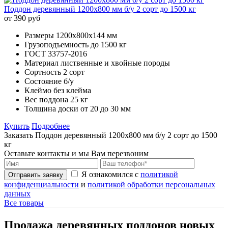
Поддон деревянный 1200х800 мм б/у 2 сорт до 1500 кг
от 390 руб
Размеры
1200х800х144 мм
Грузоподъемность
до 1500 кг
ГОСТ
33757-2016
Материал
лиственные и хвойные породы
Сортность
2 сорт
Состояние
б/у
Клеймо
без клейма
Вес поддона
25 кг
Толщина доски
от 20 до 30 мм
Купить
Подробнее
Заказать Поддон деревянный 1200х800 мм б/у 2 сорт до 1500
кг
Оставьте контакты и мы Вам перезвоним
Я ознакомился с
политикой
Отправить заявку
конфиденциальности
и
политикой обработки персональных
данных
Все товары
Продажа деревянных поддонов новых