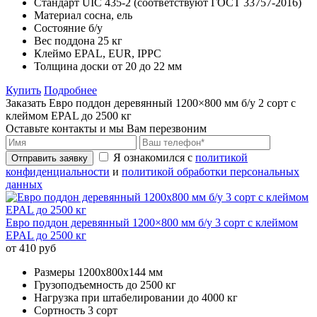
Стандарт
UIC 435-2 (соответствуют ГОСТ 33757-2016)
Материал
сосна, ель
Состояние
б/у
Вес поддона
25 кг
Клеймо
EPAL, EUR, IPPC
Толщина доски
от 20 до 22 мм
Купить
Подробнее
Заказать Евро поддон деревянный 1200×800 мм б/у 2 сорт с
клеймом EPAL до 2500 кг
Оставьте контакты и мы Вам перезвоним
Я ознакомился с
политикой
Отправить заявку
конфиденциальности
и
политикой обработки персональных
данных
Евро поддон деревянный 1200×800 мм б/у 3 сорт с клеймом
EPAL до 2500 кг
от 410 руб
Размеры
1200х800х144 мм
Грузоподъемность
до 2500 кг
Нагрузка при штабелировании
до 4000 кг
Сортность
3 сорт