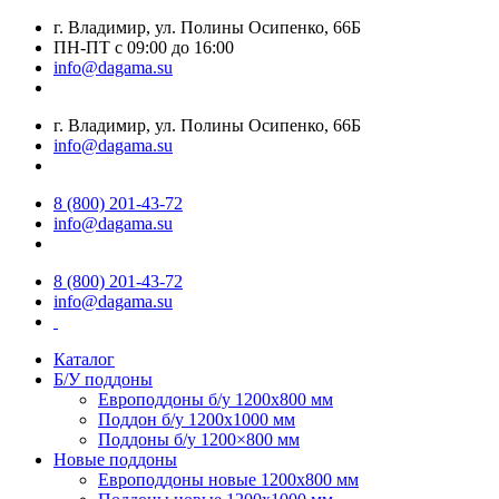
г. Владимир, ул. Полины Осипенко, 66Б
ПН-ПТ с 09:00 до 16:00
info@dagama.su
г. Владимир, ул. Полины Осипенко, 66Б
info@dagama.su
8 (800) 201-43-72
info@dagama.su
8 (800) 201-43-72
info@dagama.su
Каталог
Б/У поддоны
Европоддоны б/у 1200х800 мм
Поддон б/у 1200х1000 мм
Поддоны б/у 1200×800 мм
Новые поддоны
Европоддоны новые 1200х800 мм