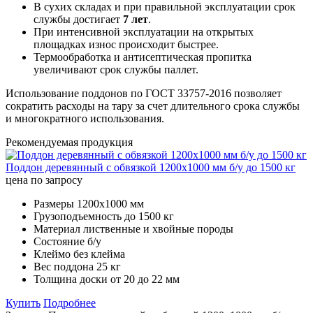
В сухих складах и при правильной эксплуатации срок
службы достигает
7 лет
.
При интенсивной эксплуатации на открытых
площадках износ происходит быстрее.
Термообработка и антисептическая пропитка
увеличивают срок службы паллет.
Использование поддонов по ГОСТ 33757-2016 позволяет
сократить расходы на тару за счет длительного срока службы
и многократного использования.
Рекомендуемая продукция
Поддон деревянный с обвязкой 1200х1000 мм б/у до 1500 кг
цена по запросу
Размеры
1200х1000 мм
Грузоподъемность
до 1500 кг
Материал
лиственные и хвойные породы
Состояние
б/у
Клеймо
без клейма
Вес поддона
25 кг
Толщина доски
от 20 до 22 мм
Купить
Подробнее