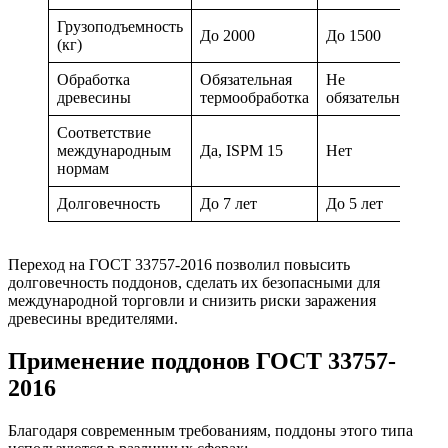
Грузоподъемность
До 2000
До 1500
До 
(кг)
Обработка
Обязательная
Не
По
древесины
термообработка
обязательна
же
Соответствие
международным
Да, ISPM 15
Нет
Не
нормам
Долговечность
До 7 лет
До 5 лет
До 
Переход на ГОСТ 33757-2016 позволил повысить
долговечность поддонов, сделать их безопасными для
международной торговли и снизить риски заражения
древесины вредителями.
Применение поддонов ГОСТ 33757-
2016
Благодаря современным требованиям, поддоны этого типа