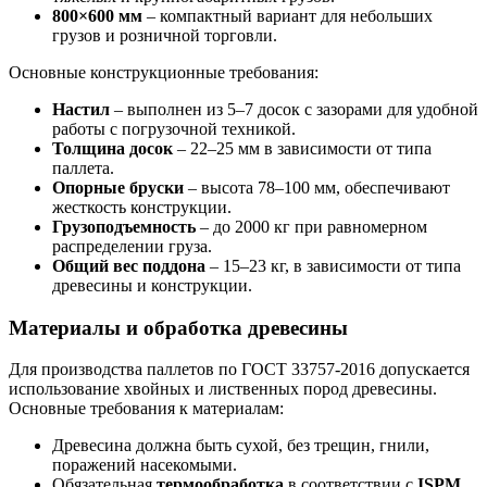
800×600 мм
– компактный вариант для небольших
грузов и розничной торговли.
Основные конструкционные требования:
Настил
– выполнен из 5–7 досок с зазорами для удобной
работы с погрузочной техникой.
Толщина досок
– 22–25 мм в зависимости от типа
паллета.
Опорные бруски
– высота 78–100 мм, обеспечивают
жесткость конструкции.
Грузоподъемность
– до 2000 кг при равномерном
распределении груза.
Общий вес поддона
– 15–23 кг, в зависимости от типа
древесины и конструкции.
Материалы и обработка древесины
Для производства паллетов по ГОСТ 33757-2016 допускается
использование хвойных и лиственных пород древесины.
Основные требования к материалам:
Древесина должна быть сухой, без трещин, гнили,
поражений насекомыми.
Обязательная
термообработка
в соответствии с
ISPM