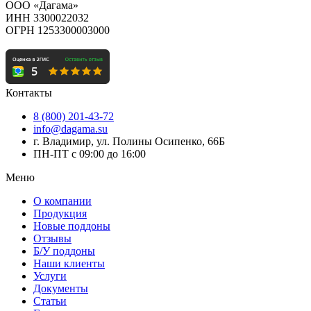
ООО «Дагама»
ИНН 3300022032
ОГРН 1253300003000
Контакты
8 (800) 201-43-72
info@dagama.su
г. Владимир, ул. Полины Осипенко, 66Б
ПН-ПТ с 09:00 до 16:00
Меню
О компании
Продукция
Новые поддоны
Отзывы
Б/У поддоны
Наши клиенты
Услуги
Документы
Статьи