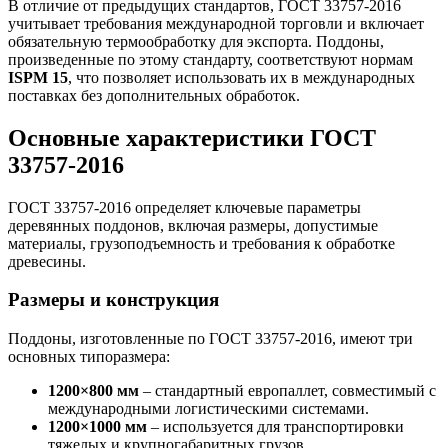
В отличие от предыдущих стандартов, ГОСТ 33757-2016
учитывает требования международной торговли и включает
обязательную термообработку для экспорта. Поддоны,
произведенные по этому стандарту, соответствуют нормам
ISPM 15
, что позволяет использовать их в международных
поставках без дополнительных обработок.
Основные характеристики ГОСТ
33757-2016
ГОСТ 33757-2016 определяет ключевые параметры
деревянных поддонов, включая размеры, допустимые
материалы, грузоподъемность и требования к обработке
древесины.
Размеры и конструкция
Поддоны, изготовленные по ГОСТ 33757-2016, имеют три
основных типоразмера:
1200×800 мм
– стандартный европаллет, совместимый с
международными логистическими системами.
1200×1000 мм
– используется для транспортировки
тяжелых и крупногабаритных грузов.