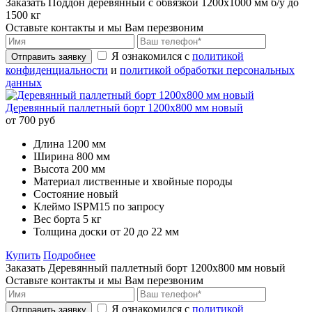
Заказать Поддон деревянный с обвязкой 1200х1000 мм б/у до
1500 кг
Оставьте контакты и мы Вам перезвоним
Я ознакомился с
политикой
Отправить заявку
конфиденциальности
и
политикой обработки персональных
данных
Деревянный паллетный борт 1200х800 мм новый
от 700 руб
Длина
1200 мм
Ширина
800 мм
Высота
200 мм
Материал
лиственные и хвойные породы
Состояние
новый
Клеймо
ISPM15 по запросу
Вес борта
5 кг
Толщина доски
от 20 до 22 мм
Купить
Подробнее
Заказать Деревянный паллетный борт 1200х800 мм новый
Оставьте контакты и мы Вам перезвоним
Я ознакомился с
политикой
Отправить заявку