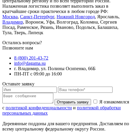
центральному региону и по всей территории России.
Налаженная логистика позволяет выполнить заказ в
кратчайшие сроки практически в любом городе РФ:
Москва
,
Санкт-Петербург
,
Нижний Новгород
, Ярославль,
Владимир
, Воронеж, Уфа, Волгоград, Коломна, Сергиев
Посад, Раменское, Рязань, Иваново, Подольск, Балашиха,
Тула, Тверь, Липецк
Остались вопросы?
Позвоните нам
8 (800) 201-43-72
info@dagama.su
г. Владимир, ул. Полины Осипенко, 66Б
ПН-ПТ с 09:00 до 16:00
Оставьте заявку
Я ознакомился
Отправить заявку
с
политикой конфиденциальности
и
политикой обработки
персональных данных
Деревянные поддоны для вашего предприятия. Доставляем по
всему центральному федеральному округу России.