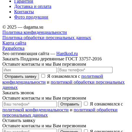
Гарантии
Доставка и оплата
Контакты
Фото продукции
© 2025 — dagama.su
Политика конфиденциальности
Политика обработки персональных данных
Карта сайта
Разработка
Seo оптимизация сайта —
Hardkod.ru
Заказать Поддоны деревянные ГОСТ 33757-2016
Оставьте контакты и мы Вам перезвоним
Я ознакомился с
политикой
Отправить заявку
конфиденциальности
и
политикой обработки персональных
данных
Заказать звонок
Оставьте контакты и мы Вам перезвоним
Я ознакомился с
Отправить
политикой конфиденциальности
и
политикой обработки
персональных данных
Оставить заявку
Оставьте контакты и мы Вам перезвоним
Я ознакомился с
Отправить