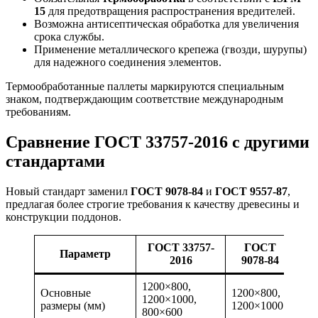
15
для предотвращения распространения вредителей.
Возможна антисептическая обработка для увеличения
срока службы.
Применение металлического крепежа (гвозди, шурупы)
для надежного соединения элементов.
Термообработанные паллеты маркируются специальным
знаком, подтверждающим соответствие международным
требованиям.
Сравнение ГОСТ 33757-2016 с другими
стандартами
Новый стандарт заменил
ГОСТ 9078-84
и
ГОСТ 9557-87
,
предлагая более строгие требования к качеству древесины и
конструкции поддонов.
ГОСТ 33757-
ГОСТ
Г
Параметр
2016
9078-84
95
1200×800,
Основные
1200×800,
1200×1000,
12
размеры (мм)
1200×1000
800×600